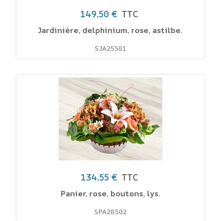
149,50 €
TTC
Jardinière, delphinium, rose, astilbe.
SJA25501
134,55 €
TTC
Panier, rose, boutons, lys.
SPA28502