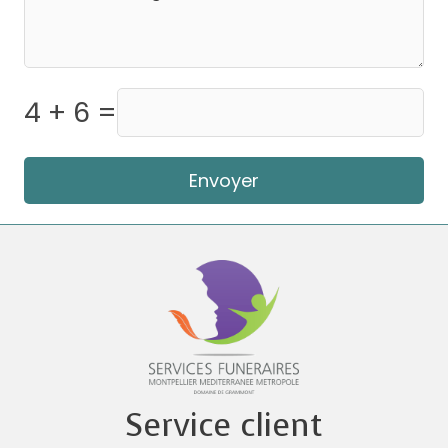
4 + 6 =
Envoyer
Service client