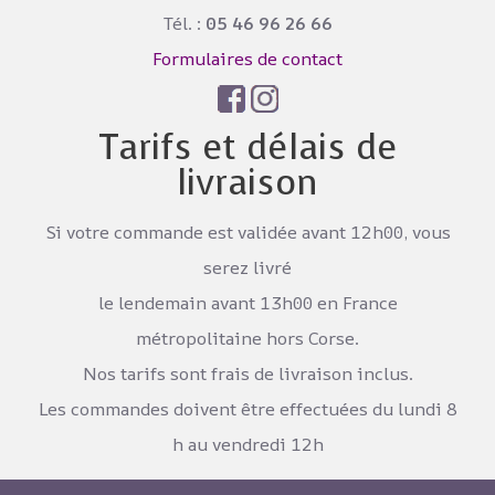
Tél. :
05 46 96 26 66
Formulaires de contact
Tarifs et délais de
livraison
Si votre commande est validée avant 12h00, vous
serez livré
le lendemain avant 13h00 en France
métropolitaine hors Corse.
Nos tarifs sont frais de livraison inclus.
Les commandes doivent être effectuées du lundi 8
h au vendredi 12h