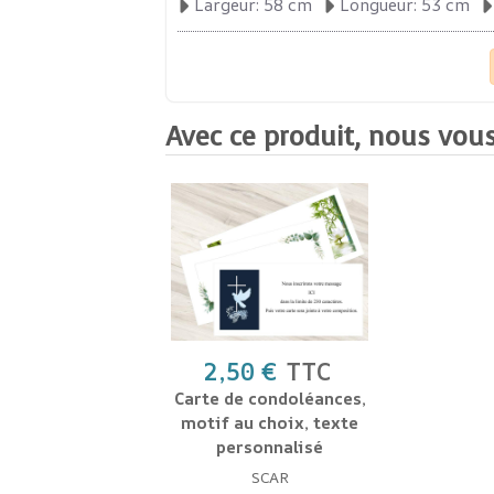
Largeur: 58 cm
Longueur: 53 cm
Avec ce produit, nous vous
2,50 €
TTC
Carte de condoléances,
motif au choix, texte
personnalisé
SCAR