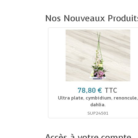
Nos Nouveaux Produit
78,80 €
TTC
Ultra plate, cymbidium, renoncule,
dahlia.
SUP24501
Accès à votre compte