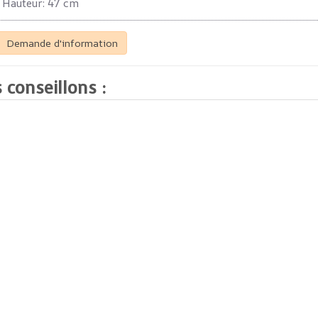
Hauteur: 47 cm
Demande d'information
 conseillons :