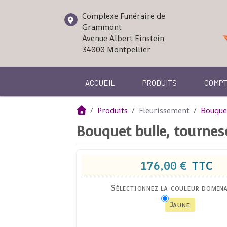
Complexe Funéraire de
Grammont
Avenue Albert Einstein
34000
Montpellier
ACCUEIL
PRODUITS
COMP
Produits
Fleurissement
Bouque
Bouquet bulle, tourneso
176,00 €
TTC
Sélectionnez la couleur domina
Jaune