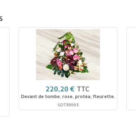
s
220,20 €
TTC
Devant de tombe, rose, protéa, fleurette.
SDT30503