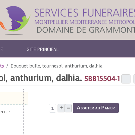
TE
SITE PRINCIPAL
ts
Bouquet bulle, tournesol, anthurium, dalhia.
l, anthurium, dalhia.
SBB15504-1
+
–
Ajouter au Panier
nte :