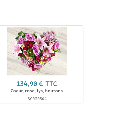
134,90 €
TTC
Coeur, rose, lys, boutons.
SCR30504