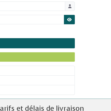
Afficher le mot de pas
arifs et délais de livraison