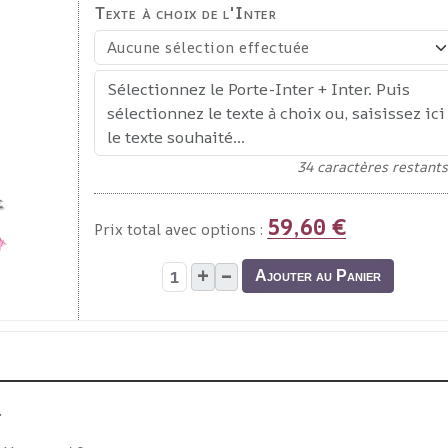
Texte à choix de l'Inter
34
caractères restants
59,60 €
Prix total avec options :
+
–
Ajouter au Panier
.