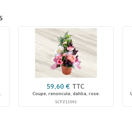
s
59,60 €
TTC
.
Coupe, renoncule, dahlia, rose.
SCPZ11501