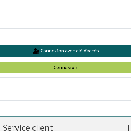
Connexion avec clé d'accès
Connexion
Service client
T