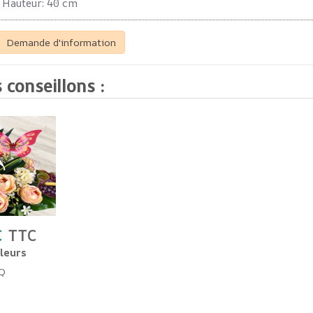
Hauteur: 40 cm
Demande d'information
 conseillons :
€
TTC
leurs
Q