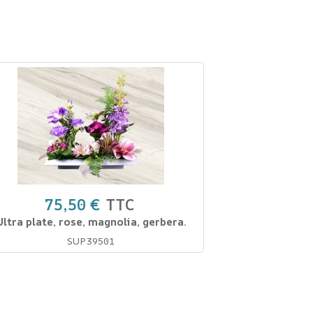
75,50 €
TTC
Ultra plate, rose, magnolia, gerbera.
SUP39501