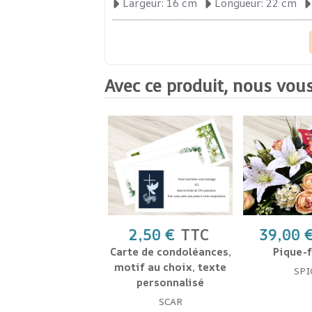
Largeur: 16 cm
Longueur: 22 cm
Avec ce produit, nous vous
2,50 €
TTC
39,00 
Carte de condoléances,
Pique-f
motif au choix, texte
SPI
personnalisé
SCAR