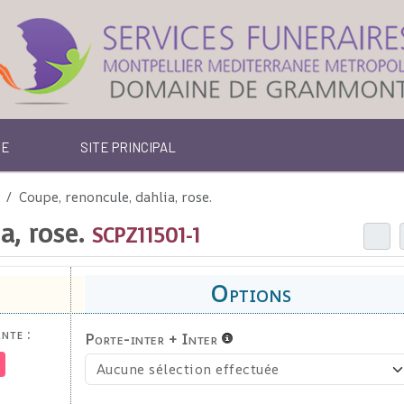
TE
SITE PRINCIPAL
Coupe, renoncule, dahlia, rose.
a, rose.
SCPZ11501-1
nte :
Porte-inter + Inter