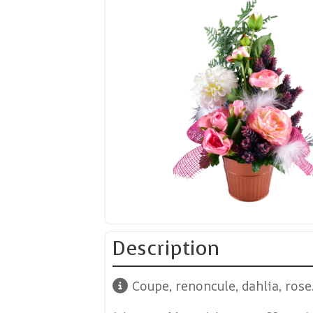
Description
Coupe, renoncule, dahlia, rose