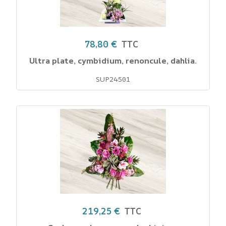
78,80 €
TTC
Ultra plate, cymbidium, renoncule, dahlia.
SUP24501
219,25 €
TTC