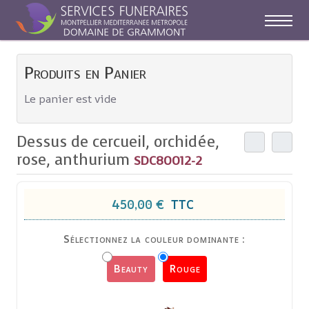
Off-C
Produits en Panier
Le panier est vide
Dessus de cercueil, orchidée,
rose, anthurium
SDC80012-2
450,00 €
TTC
Sélectionnez la couleur dominante :
Beauty
Rouge