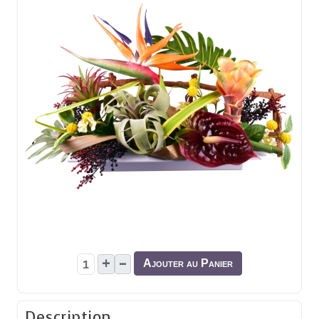
+
–
Ajouter au Panier
Description