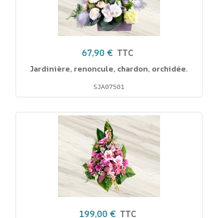
67,90 €
TTC
Jardinière, renoncule, chardon, orchidée.
SJA07501
199,00 €
TTC