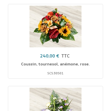
240,00 €
TTC
Coussin, tournesol, anémone, rose.
SCS30501