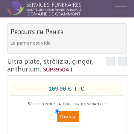
Off-C
Produits en Panier
Le panier est vide
Ultra plate, strélizia, ginger,
anthurium.
SUP39504-1
109,00 €
TTC
Sélectionnez la couleur dominante :
Orange