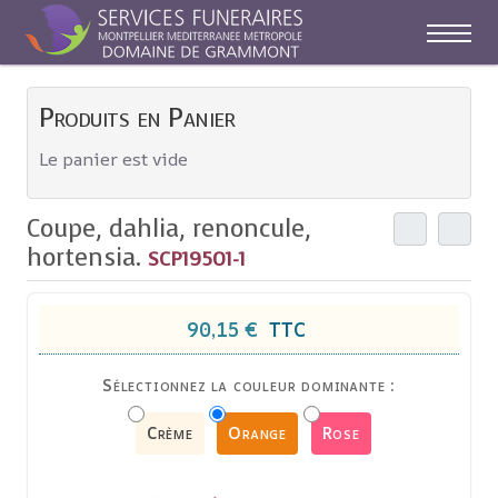
Off-C
Produits en Panier
Le panier est vide
Coupe, dahlia, renoncule,
hortensia.
SCP19501-1
90,15 €
TTC
Sélectionnez la couleur dominante :
Crème
Orange
Rose