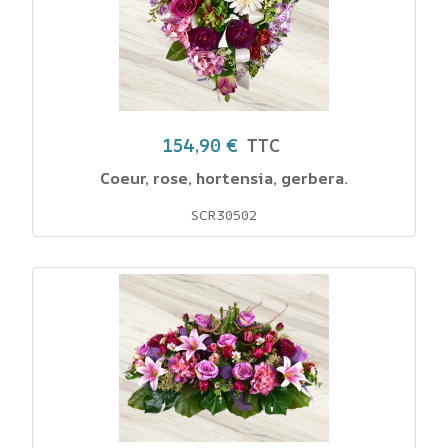
154,90 €
TTC
Coeur, rose, hortensia, gerbera.
SCR30502