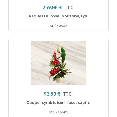
259,00 €
TTC
Raquette, rose, boutons, lys.
SRA60502
93,50 €
TTC
Coupe, cymbidium, rose, sapin.
SCPZ16501