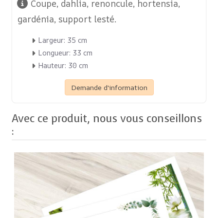
Coupe, dahlia, renoncule, hortensia,
gardénia, support lesté.
Largeur: 35 cm
Longueur: 33 cm
Hauteur: 30 cm
Demande d'information
Avec ce produit, nous vous conseillons
:
39,00 €
TTC
Pique-fleurs
SPIQ