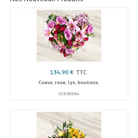
134,90 €
TTC
Coeur, rose, lys, boutons.
SCR30504