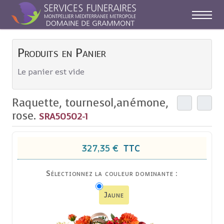
Off-C
Produits en Panier
Le panier est vide
Raquette, tournesol,anémone,
rose.
SRA50502-1
327,35 €
TTC
Sélectionnez la couleur dominante :
Jaune