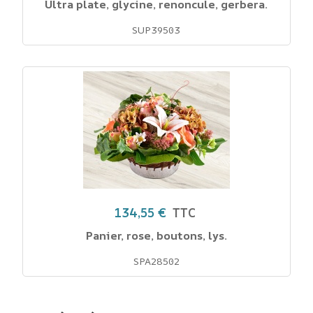
Ultra plate, glycine, renoncule, gerbera.
SUP39503
134,55 €
TTC
Panier, rose, boutons, lys.
SPA28502