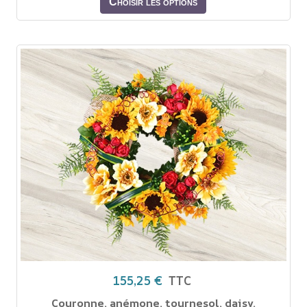
Choisir les options
155,25 €
TTC
Couronne, anémone, tournesol, daisy.