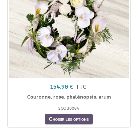
154,90 €
TTC
Couronne, rose, phalénopsis, arum
SCO30004
Choisir les options