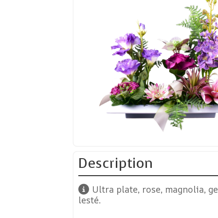
Description
Ultra plate, rose, magnolia, g
lesté.