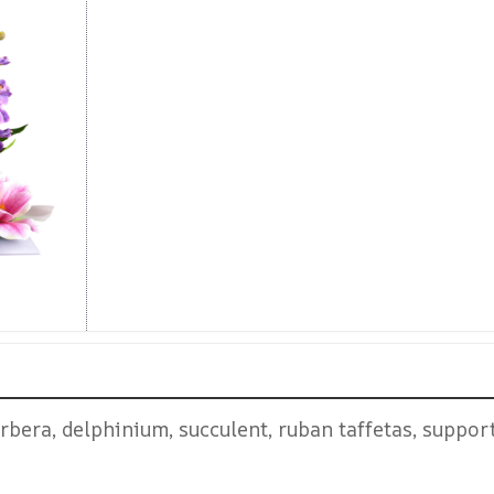
erbera, delphinium, succulent, ruban taffetas, suppor