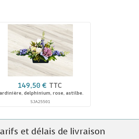
149,50 €
TTC
ardinière, delphinium, rose, astilbe.
SJA25501
arifs et délais de livraison